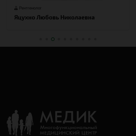
Рентгенолог
Яцухно Любовь Николаевна