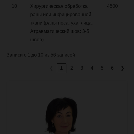
10
Хирургическая обработка
4500
раны или инфицированной
ткани (раны носа, уха, лица.
Атравматический шов: 3-5
швов)
Записи с 1 до 10 из 56 записей
❮
1
2
3
4
5
6
❯