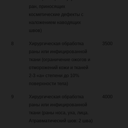
ран, приносящих
косметические дефекты с
наложением наводящих
швов)
8
Хирургическая обработка
3500
раны или инфицированной
ткани (ограничение ожогов и
отморожений кожи и тканей
2-3 «а» степени до 10%
поверхности тела)
9
Хирургическая обработка
4000
раны или инфицированной
ткани (раны носа, уха, лица.
Атравматический шов: 2 шва)