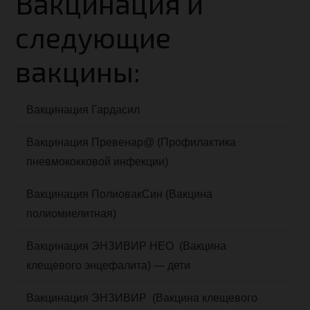
Вакцинация и
следующие
вакцины:
Вакцинация Гардасил
Вакцинация Превенар@ (Профилактика
пневмококковой инфекции)
Вакцинация ПолиовакСин (Вакцина
полиомиелитная)
Вакцинация ЭНЗИВИР НЕО (Вакцина
клещевого энцефалита) — дети
Вакцинация ЭНЗИВИР (Вакцина клещевого