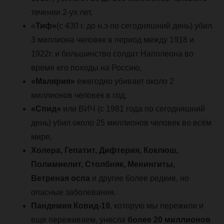
течении 2-ух лет,
«
Тиф»
(с 430 г. до н.э по сегодняшний день) убил
3 миллиона человек в период между 1918 и
1922г. и большинство солдат Наполеона во
время его походы на Россию,
«Малярия»
ежегодно убивает около 2
миллионов человек в год,
«Спид»
или ВИЧ (с 1981 года по сегодняшний
день) убил около 25 миллионов человек во всём
мире,
Холера, Гепатит, Дифтерия, Коклюш,
Полимиелит, Столбняк, Менингиты,
Ветреная оспа
и другие более редкие, но
опасные заболевания.
Пандемия Ковид-19
, которую мы пережили и
еще переживаем, унесла
более 20 миллионов