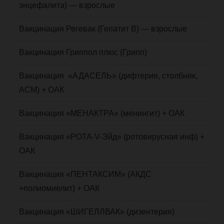
энцефалита) — взрослые
Вакцинация Регевак (Гепатит В) — взрослые
Вакцинация Гриппол плюс (Грипп)
Вакцинация «АДАСЕЛЬ» (дифтерия, столбняк,
АСМ) + ОАК
Вакцинация «МЕНАКТРА» (менингит) + ОАК
Вакцинация «РОТА-V-Эйд» (ротовирусная инф) +
ОАК
Вакцинация «ПЕНТАКСИМ» (АКДС
+полиомиелит) + ОАК
Вакцинация «ШИГЕЛЛВАК» (дизентерия)