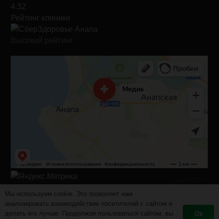
4.32
Рейтинг клиники
Высокий рейтинг
Веб-студия TEZEN
Мы используем cookie. Это позволяет нам
анализировать взаимодействие посетителей с сайтом и
Запишитесь
делать его лучше. Продолжая пользоваться сайтом, вы
Ok
онлайн!