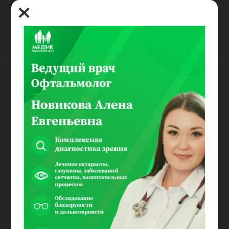
8(800) 100-03-00
Лебедева Наталья
Владимировна
Специальность:
Стоматолог
Врач стоматолог
Стаж работы по специальности с 1996 года.
Специализация