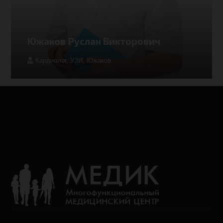
Южаков Руслан Викторович
Кардиолог
,
УЗИ
,
Южаков