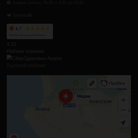
График работы: Пн-Вс с 8:00 до 20:00
Группа ВК
4.32
Рейтинг клиники
Высокий рейтинг