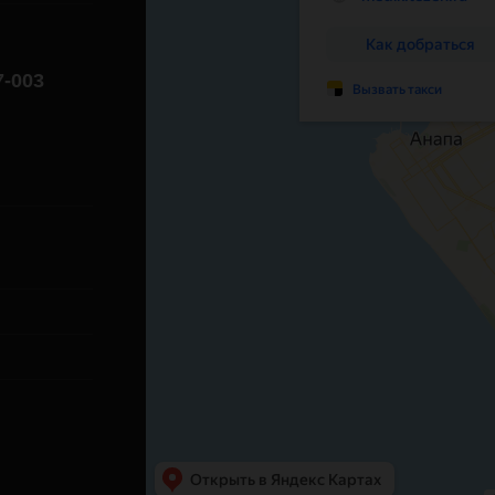
7-003