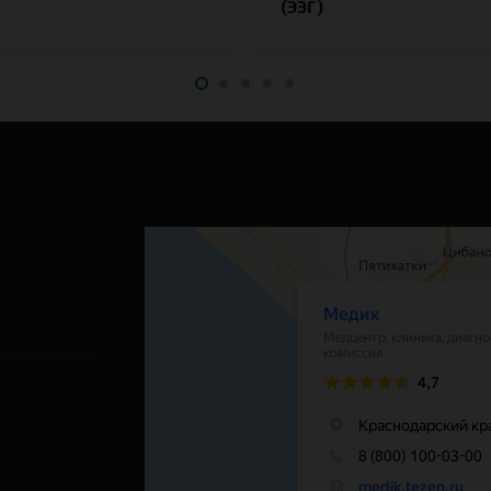
(ЭЭГ)