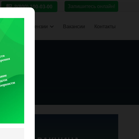
Запишитесь онлайн!
8(800) 100-03-00
иентам
Лицензии
Вакансии
Контакты