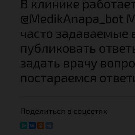
В клинике работае
@MedikAnapa_bot М
часто задаваемые 
публиковать ответ
задать врачу вопро
постараемся ответ
Поделиться в соцсетях