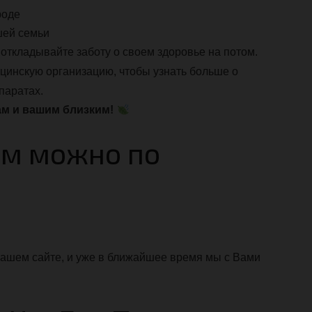
роде
шей семьи
откладывайте заботу о своем здоровье на потом.
цинскую организацию, чтобы узнать больше о
паратах.
ам и вашим близким!
ем можно по
а нашем сайте, и уже в ближайшее время мы с Вами